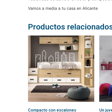
Vamos a media a tu casa en Alicante
Productos relacionado
Compacto con escalones
Un juv