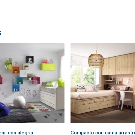
s
enil con alegría
Compacto con cama arrastr