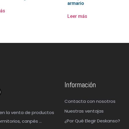
armario
más
Leer más
Información
Contacta con nosotros
Nuestras ventajas
en la venta de productos
¿Por Qué Elegir Deskanso?
rmitorios, canpés …