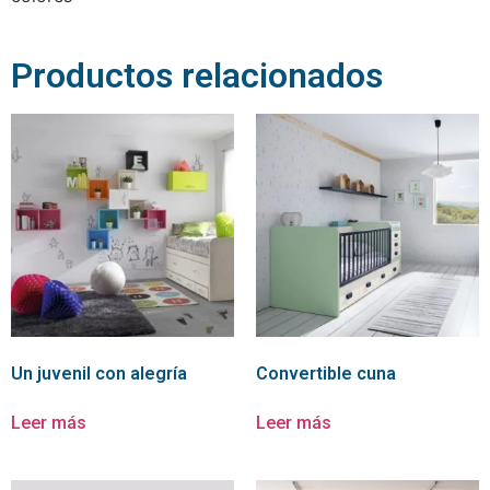
Productos relacionados
Un juvenil con alegría
Convertible cuna
Leer más
Leer más