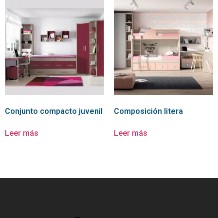
Conjunto compacto juvenil
Composición litera
Leer más
Leer más