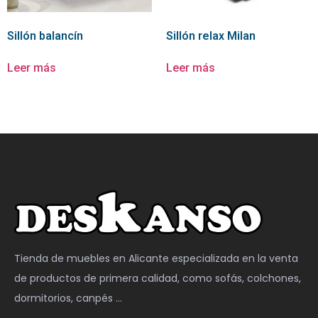
Sillón balancín
Sillón relax Milan
Leer más
Leer más
Tienda de muebles en Alicante especializada en la venta
de productos de primera calidad, como sofás, colchones,
dormitorios, canpés …