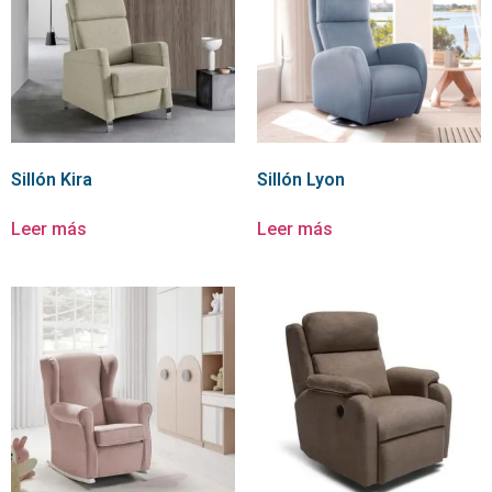
Sillón Kira
Sillón Lyon
Leer más
Leer más