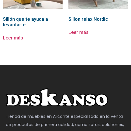
Sillón que te ayuda a
Sillon relax Nordic
levantarte
Leer más
Leer más
Tienda de muebles en Alicante especializada en la venta
de productos de primera calidad, como sofás, colchones,