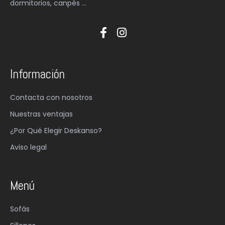
dormitorios, canpés …
Información
Contacta con nosotros
Nuestras ventajas
¿Por Qué Elegir Deskanso?
Aviso legal
Menú
Sofás