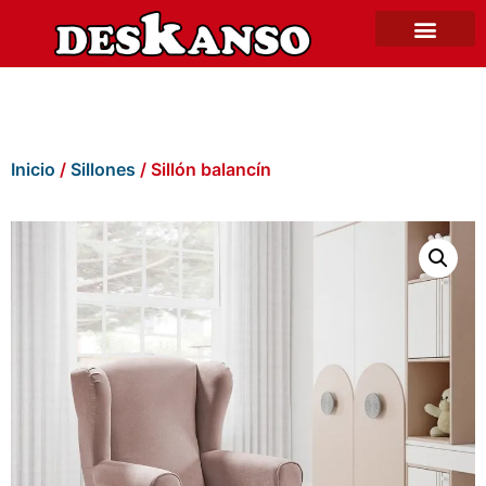
Inicio
/
Sillones
/ Sillón balancín