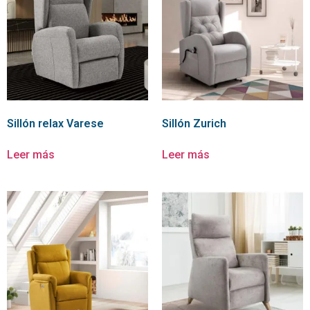
Sillón relax Varese
Sillón Zurich
Leer más
Leer más