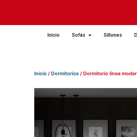
Inicio
Sofás
Sillones
Inicio
/
Dormitorios
/ Dormitorio línea mode