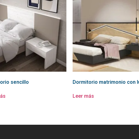
orio sencillo
Dormitorio matrimonio con l
más
Leer más