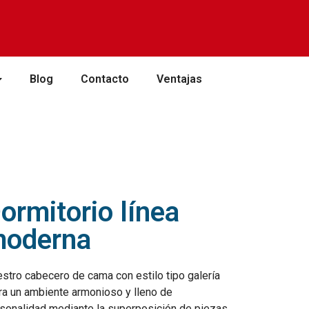
Blog
Contacto
Ventajas
ormitorio línea
oderna
stro cabecero de cama con estilo tipo galería
ra un ambiente armonioso y lleno de
sonalidad mediante la superposición de piezas