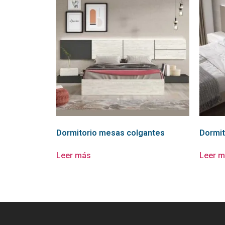
Dormitorio mesas colgantes
Dormit
Leer más
Leer 