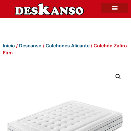
Inicio
/
Descanso
/
Colchones Alicante
/ Colchón Zafiro
Firm