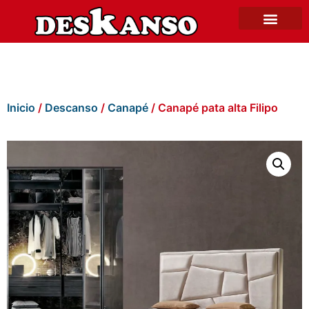
Inicio
/
Descanso
/
Canapé
/ Canapé pata alta Filipo