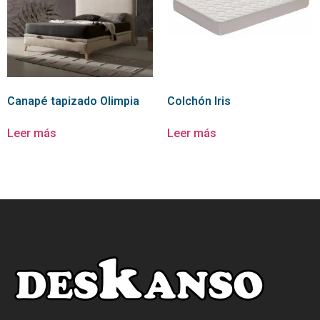
Canapé tapizado Olimpia
Colchón Iris
Leer más
Leer más