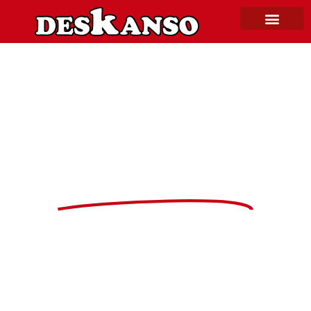
butaca barata